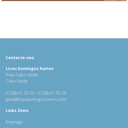
Contacte-nos
Liceu Domingos Ramos
Praia Cabo Verde
Cabo Verde
(+238) 61 25 50 - (+238) 61 50 29
geral@liceudomingosramos.com
Links Úteis
Emprego