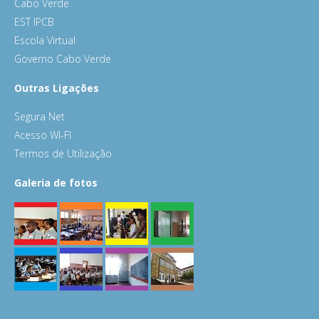
Cabo Verde
EST IPCB
Escola Virtual
Governo Cabo Verde
Outras Ligações
Segura Net
Acesso WI-FI
Termos de Utilização
Galeria de fotos