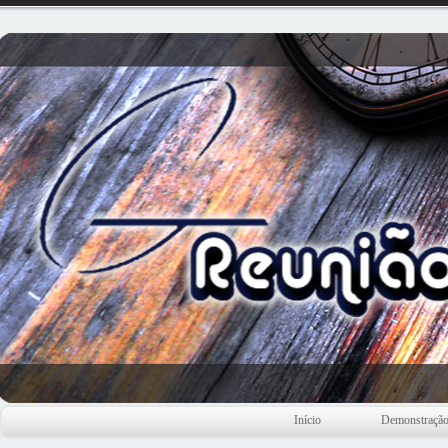
Início
Demonstraçã